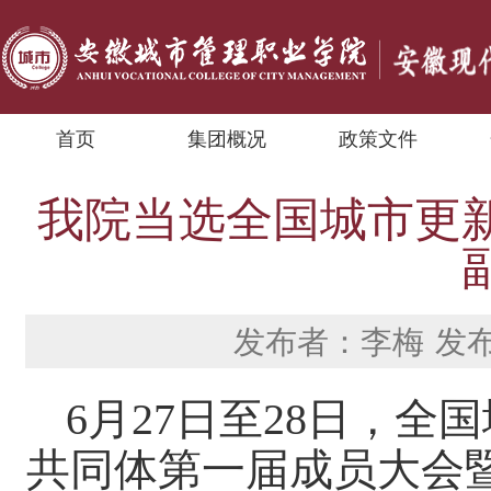
首页
集团概况
政策文件
我院当选全国城市更
发布者：李梅
发布
6月27日至28日，
共同体第一届成员大会