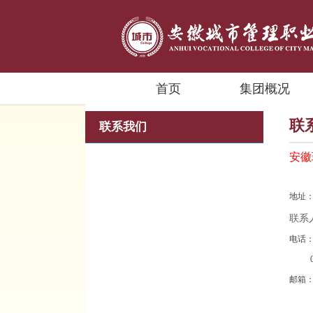
首页
集团概况
联
联系我们
安徽
地址
联系
电话
0551
邮箱